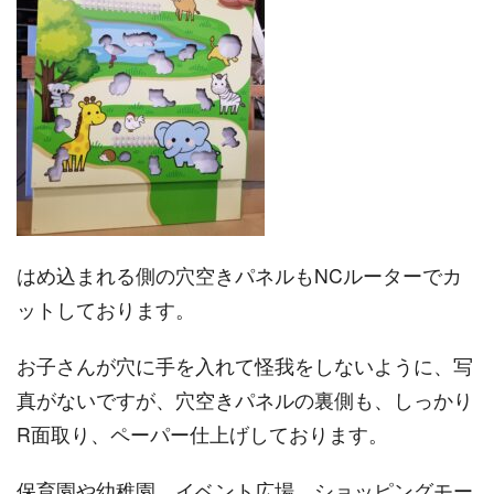
はめ込まれる側の穴空きパネルもNCルーターでカ
ットしております。
お子さんが穴に手を入れて怪我をしないように、写
真がないですが、穴空きパネルの裏側も、しっかり
R面取り、ペーパー仕上げしております。
保育園や幼稚園、イベント広場、ショッピングモー