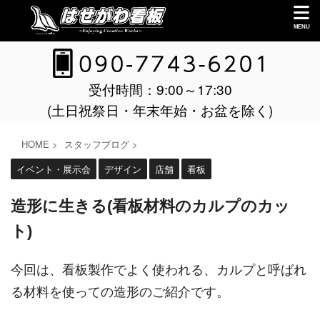
受付時間：9:00～17:30
(土日祝祭日・年末年始・お盆を除く)
HOME
>
スタッフブログ
>
イベント・展示会
デザイン
店舗
看板
造形に生きる(看板材料のカルプのカッ
ト)
今回は、看板製作でよく使われる、カルプと呼ばれ
る材料を使っての造形のご紹介です。