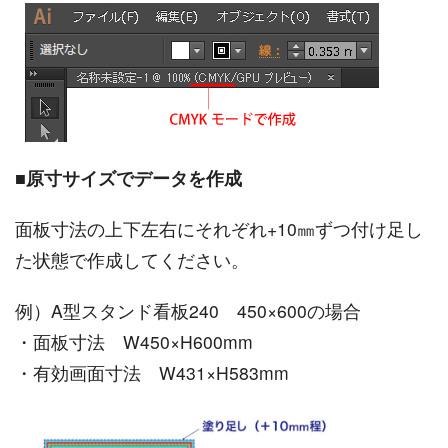
■
原寸サイズでデータを作成
面板寸法の上下左右にそれぞれ+10㎜ずつ付け足し
た状態で作成してください。
例）A型スタンド看板240 450×600の場合
・面板寸法 W450×H600mm
・有効画面寸法 W431×H583mm