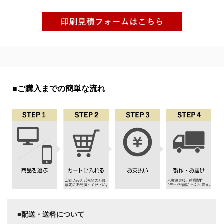
■ご購入までの簡単な流れ
■配送・送料について