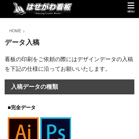
HOME
>
データ入稿
看板の印刷をご依頼の際にはデザインデータの入稿
を下記の仕様に沿ってお願いいたします。
入稿データの種類
■
完全データ