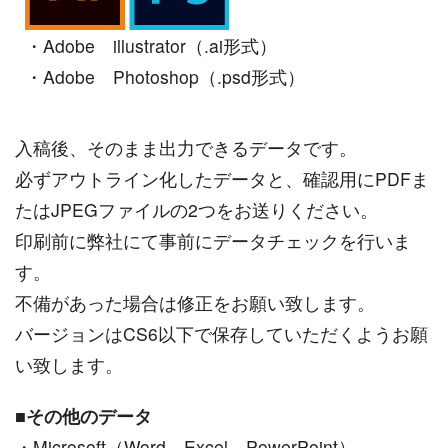
・Adobe illustrator（.ai形式）
・Adobe Photoshop（.psd形式）
入稿後、そのまま出力できるデータです。
必ずアウトライン化したデータと、確認用にPDFま
たはJPEGファイルの2つをお送りください。
印刷前に弊社にて事前にデータチェックを行いま
す。
不備があった場合は修正をお願い致します。
バージョンはCS6以下で保存していただくようお願
い致します。
■
その他のデータ
・Microsoft（Word、Excel、PowerPoint）