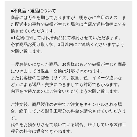
■不良品・返品について
商品には万全を期しておりますが、明らかに当店のミス、ま
た配送中の事故で破損が生じた場合は当店が送料負担にて交
換させていただきます。
※1点物に関しては代替商品にて検討させていただきます。
必ず商品お受け取り後、3日以内にご連絡くださいますよう
お願い致します。
一度お使いになった商品、お客様のもとで破損が生じた商品
につきましては返品・交換は対応できかねます。
またお客様のご都合（サイズ、数量、色、イメージ違いな
ど）による返品・交換につきましても対応できかねます。
内容をお確かめの上ご注文いただくようお願い致します。
ご注文後、商品製作の途中でご注文をキャンセルされる場
合、終了している製作工程分の料金を請求させていただきま
す。
代金をお預かりさせて頂いている場合、終了している製作工
程分の料金は返金できかねます。