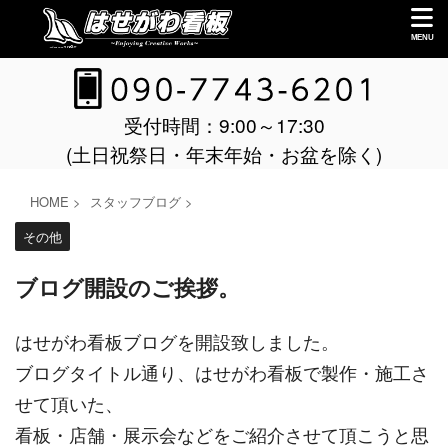
受付時間：9:00～17:30
(土日祝祭日・年末年始・お盆を除く)
HOME
>
スタッフブログ
>
その他
ブログ開設のご挨拶。
はせがわ看板ブログを開設致しました。
ブログタイトル通り、はせがわ看板で製作・施工さ
せて頂いた、
看板・店舗・展示会などをご紹介させて頂こうと思