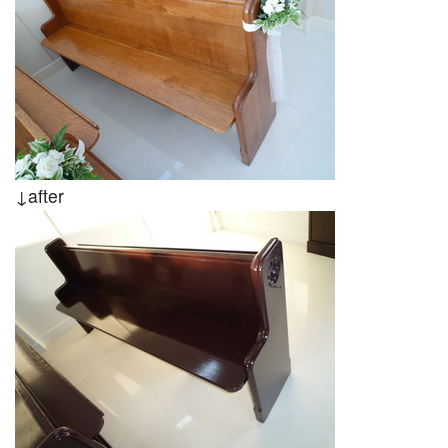
↓after