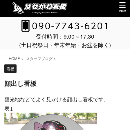
受付時間：9:00～17:30
(土日祝祭日・年末年始・お盆を除く)
HOME
>
スタッフブログ
>
看板
顔出し看板
観光地などでよく見かける顔出し看板です。
表↓