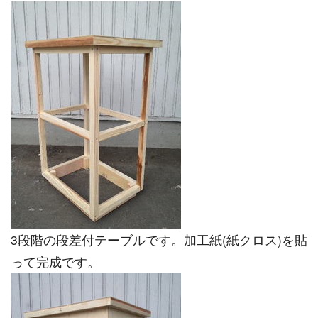
3段階の段差付テーブルです。加工紙(紙クロス)を貼
って完成です。