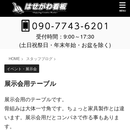
受付時間：9:00～17:30
(土日祝祭日・年末年始・お盆を除く)
HOME
>
スタッフブログ
>
イベント・展示会
展示会用テーブル
展示会用のテーブルです。
骨組みは大体一寸角です。ちょっと家具製作とは違
います。展示会用だとコンパネで作る事もありま
す。