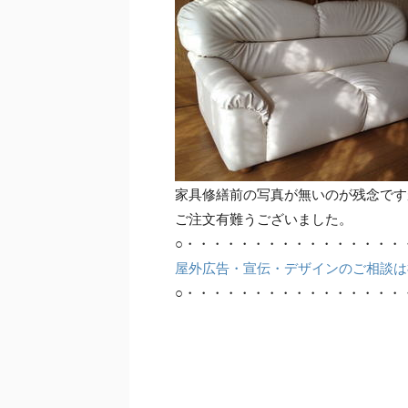
家具修繕前の写真が無いのが残念です
ご注文有難うございました。
○・・・・・・・・・・・・・・・・
屋外広告・宣伝・デザインのご相談は
○・・・・・・・・・・・・・・・・