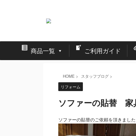
看板の激安通販と店舗・イベント・展示会の設営
商品一覧
ご利用ガイド
HOME
>
スタッフブログ
>
リフォーム
ソファーの貼替 家
ソファーの貼替のご依頼を頂きました