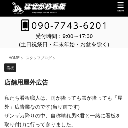
受付時間：9:00～17:30
(土日祝祭日・年末年始・お盆を除く)
HOME
>
スタッフブログ
>
看板
店舗用屋外広告
私たち看板職人は、雨が降っても雪が降っても「屋
外」広告業なのです(当り前です)
ザンザカ降りの中、自称晴れ男K君と一緒に看板を
取り付けに行って参りました。