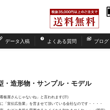
データ入稿
よくある質問
ブログ
型・造形物・サンプル・モデル
看板屋さんじゃないね」と言われます(汗)
に「宣伝広告業」を営ませて頂いている会社なのです・・・・
宣」などと名前を変更するとイイかも知れませんね・・・(苦笑)