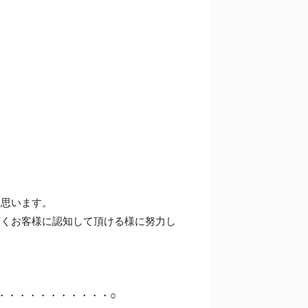
と思います。
広くお客様に認知して頂ける様に努力し
・・・・・・・・・・・○