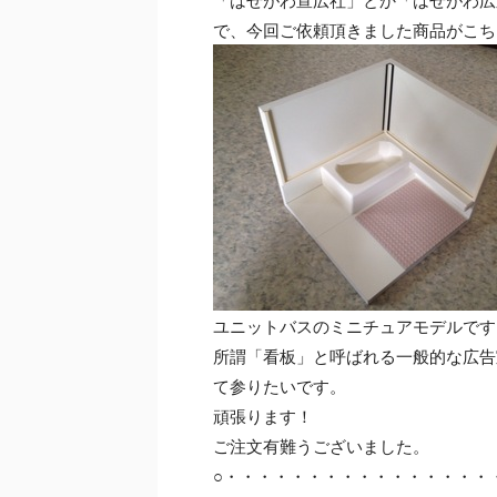
で、今回ご依頼頂きました商品がこち
ユニットバスのミニチュアモデルです
所謂「看板」と呼ばれる一般的な広告
て参りたいです。
頑張ります！
ご注文有難うございました。
○・・・・・・・・・・・・・・・・