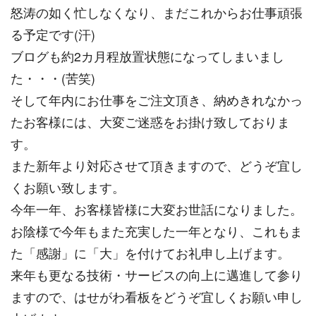
怒涛の如く忙しなくなり、まだこれからお仕事頑張
る予定です(汗)
ブログも約2カ月程放置状態になってしまいまし
た・・・(苦笑)
そして年内にお仕事をご注文頂き、納めきれなかっ
たお客様には、大変ご迷惑をお掛け致しておりま
す。
また新年より対応させて頂きますので、どうぞ宜し
くお願い致します。
今年一年、お客様皆様に大変お世話になりました。
お陰様で今年もまた充実した一年となり、これもま
た「感謝」に「大」を付けてお礼申し上げます。
来年も更なる技術・サービスの向上に邁進して参り
ますので、はせがわ看板をどうぞ宜しくお願い申し