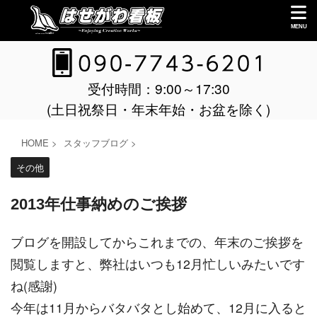
受付時間：9:00～17:30
(土日祝祭日・年末年始・お盆を除く)
HOME
>
スタッフブログ
>
その他
2013年仕事納めのご挨拶
ブログを開設してからこれまでの、年末のご挨拶を
閲覧しますと、弊社はいつも12月忙しいみたいです
ね(感謝)
今年は11月からバタバタとし始めて、12月に入ると