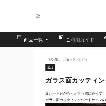
看板の激安通販と店舗・イベント・展示会の設営
商品一覧
ご利用ガイド
HOME
>
スタッフブログ
>
看板
ガラス面カッティン
また一ヶ月があっと言う間に経ってし
ガラス面カッティングシートサインの