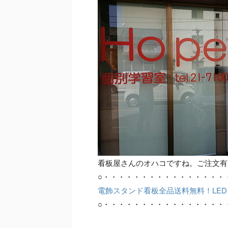
看板屋さんのオハコですね。ご注文有
○・・・・・・・・・・・・・・・・
電飾スタンド看板全品送料無料！LE
○・・・・・・・・・・・・・・・・