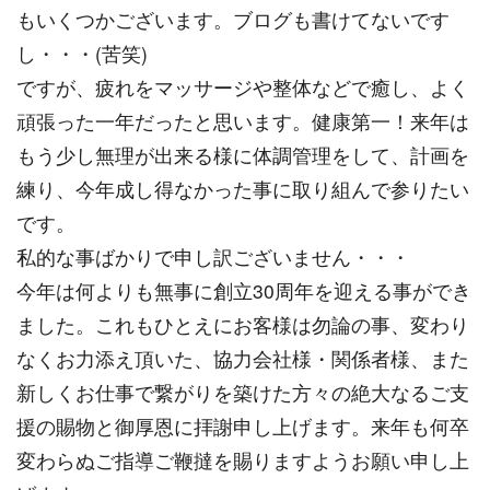
もいくつかございます。ブログも書けてないです
し・・・(苦笑)
ですが、疲れをマッサージや整体などで癒し、よく
頑張った一年だったと思います。健康第一！来年は
もう少し無理が出来る様に体調管理をして、計画を
練り、今年成し得なかった事に取り組んで参りたい
です。
私的な事ばかりで申し訳ございません・・・
今年は何よりも無事に創立30周年を迎える事ができ
ました。これもひとえにお客様は勿論の事、変わり
なくお力添え頂いた、協力会社様・関係者様、また
新しくお仕事で繋がりを築けた方々の絶大なるご支
援の賜物と御厚恩に拝謝申し上げます。来年も何卒
変わらぬご指導ご鞭撻を賜りますようお願い申し上