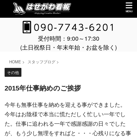
受付時間：9:00～17:30
(土日祝祭日・年末年始・お盆を除く)
HOME
>
スタッフブログ
>
その他
2015年仕事納めのご挨拶
今年も無事仕事を納めを迎える事ができました。
今年はお陰様で本当に慌ただしく忙しい一年でし
た。仕事に追われる一年で感謝感謝の日々でした
が、もう少し無理をすればと・・・心残りになる事