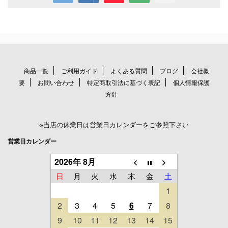
商品一覧
ご利用ガイド
よくある質問
ブログ
会社概
要
お問い合わせ
特定商取引法に基づく表記
個人情報保護
方針
※当店の休業日は営業日カレンダーをご参照下さい
営業日カレンダー
2026年 8月
日
月
火
水
木
金
土
1
2
3
4
5
6
7
8
9
10
11
12
13
14
15