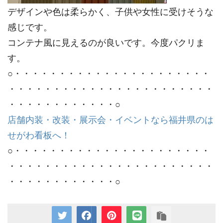
デザインや色は柔らかく、子供や女性に受けそうな
感じです。
コンテナ風に見えるのが良いです。今度パクリま
す。
○・・・・・・・・・・・・・・・・・・・・・・
・・・・・・・・・・・・・・・・・・・・・・・
・・・・・・・・・・・・○
店舗内装・改装・展示会・イベントなら福井県のは
せがわ看板へ！
○・・・・・・・・・・・・・・・・・・・・・・
・・・・・・・・・・・・・・・・・・・・・・・
・・・・・・・・・・・・○