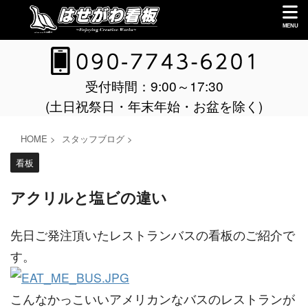
受付時間：9:00～17:30
(土日祝祭日・年末年始・お盆を除く)
HOME
>
スタッフブログ
>
看板
アクリルと塩ビの違い
先日ご発注頂いたレストランバスの看板のご紹介で
す。
こんなかっこいいアメリカンなバスのレストランが