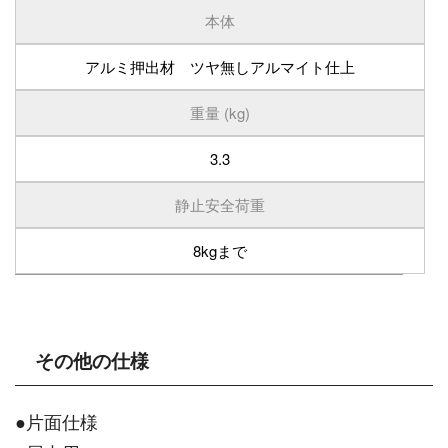
本体
アルミ押出材 ツヤ無しアルマイト仕上
重量 (kg)
3.3
静止安全荷重
8kgまで
その他の仕様
●片面仕様