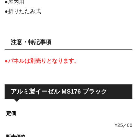
●屋内用
●折りたたみ式
注意・特記事項
●パネルは別売りとなります。
アルミ製イーゼル MS176 ブラック
定価
¥25,400
販売価格