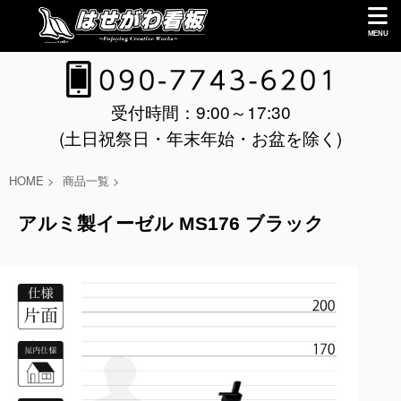
受付時間：9:00～17:30
(土日祝祭日・年末年始・お盆を除く)
HOME
>
商品一覧
>
アルミ製イーゼル MS176 ブラック