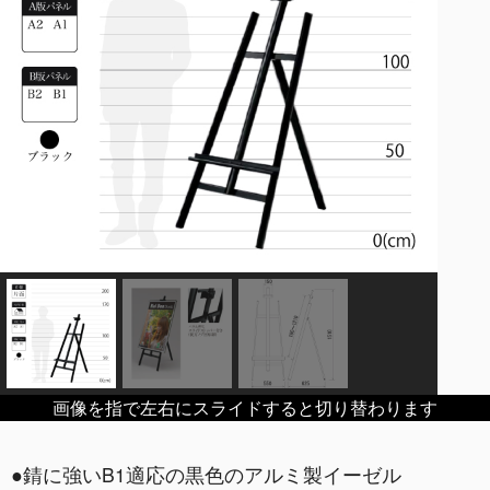
画像を指で左右にスライドすると切り替わります
●錆に強いB1適応の黒色のアルミ製イーゼル