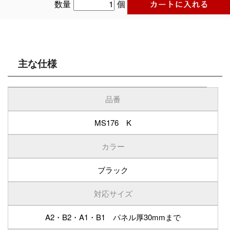
数量
個
主な仕様
品番
MS176 K
カラー
ブラック
対応サイズ
A2・B2・A1・B1 パネル厚30mmまで