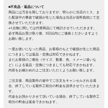
■不良品・返品について
商品には万全を期しておりますが、明らかに当店のミス、ま
た配送中の事故で破損が生じた場合は当店が送料負担にて交
換させていただきます。
※1点物に関しては代替商品にて検討させていただきます。
必ず商品お受け取り後、3日以内にご連絡くださいますよう
お願い致します。
一度お使いになった商品、お客様のもとで破損が生じた商品
につきましては返品・交換は対応できかねます。
またお客様のご都合（サイズ、数量、色、イメージ違いな
ど）による返品・交換につきましても対応できかねます。
内容をお確かめの上ご注文いただくようお願い致します。
ご注文後、商品製作の途中でご注文をキャンセルされる場
合、終了している製作工程分の料金を請求させていただきま
す。
代金をお預かりさせて頂いている場合、終了している製作工
程分の料金は返金できかねます。