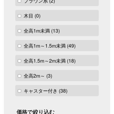
ブラウン系
(2)
木目
(0)
全高1m未満
(13)
全高1m～1.5m未満
(49)
全高1.5m～2m未満
(18)
全高2m～
(3)
キャスター付き
(38)
価格で絞り込む