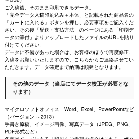
ご入稿後、そのまま印刷できるデータ。
「完全データ入稿印刷込み＋本体」と記載された商品名の
「カートに入れる」ボタンを押し、必要事項をご記入くだ
さい。その後「配送・支払方法」のページにある「印刷デ
ータの添付」よりアップロードしたファイルのURLを貼り
付けてください。
データに不備があった場合は、お客様のほうで再度修正、
入稿をお願いいたしますので、こちらからご連絡させてい
ただきます。データ確定まで納期は順延となります。
その他のデータ（当店にてデータ校正が必要とな
ります）
マイクロソフトオフィス Word、Excel、PowerPointなど
（バージョン ～2013）
手書き原稿、イメージ画像、写真データ（JPEG、PNG、
PDF形式など）
各商品ページにある「印刷をご希望の場合はこちら」ボタ