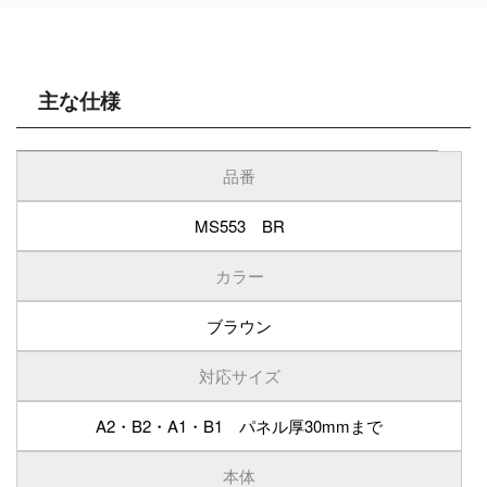
主な仕様
品番
MS553 BR
カラー
ブラウン
対応サイズ
A2・B2・A1・B1 パネル厚30mmまで
本体