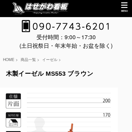
受付時間：9:00～17:30
(土日祝祭日・年末年始・お盆を除く)
HOME
>
商品一覧
>
イーゼル
>
木製イーゼル MS553 ブラウン