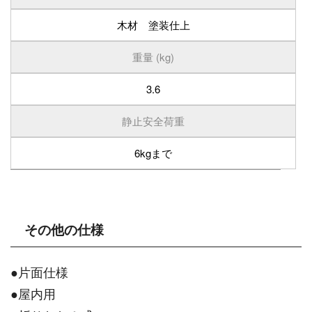
木材 塗装仕上
重量 (kg)
3.6
静止安全荷重
6kgまで
その他の仕様
●片面仕様
●屋内用