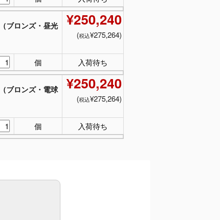
¥250,240
（ブロンズ・昼光
(
¥275,264)
税込
個
入荷待ち
¥250,240
（ブロンズ・電球
(
¥275,264)
税込
個
入荷待ち