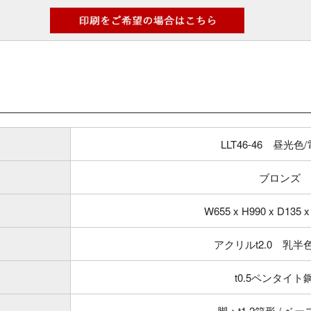
LLT46-46 昼光色
ブロンズ
W655 x H990 x D135 
アクリルt2.0 乳半
t0.5ペンタイト
脚：t1.2箱形 / ベース