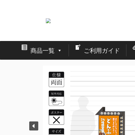
看板の激安通販と店舗・イベント・展示会の設営
商品一覧
ご利用ガイド