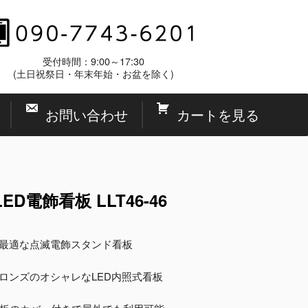
受付時間：9:00～17:30
(土日祝祭日・年末年始・お盆を除く)
お問い合わせ
カートを見る
D電飾看板 LLT46-46
に最適な点滅電飾スタンド看板
ロンズのオシャレなLED内照式看板