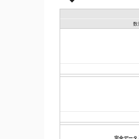
数
完全データ