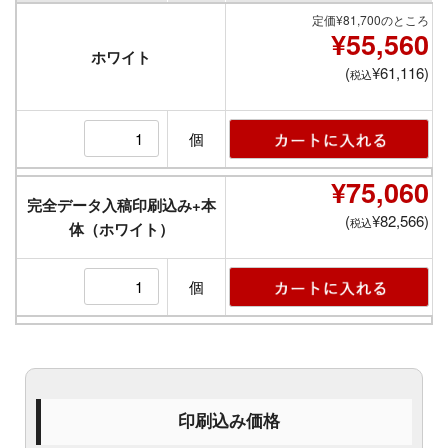
定価¥81,700のところ
¥55,560
ホワイト
(
¥61,116)
税込
個
¥75,060
完全データ入稿印刷込み+本
(
¥82,566)
税込
体（ホワイト）
個
印刷込み価格