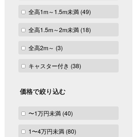
全高1m～1.5m未満
(49)
全高1.5m～2m未満
(18)
全高2m～
(3)
キャスター付き
(38)
価格で絞り込む
〜1万円未満
(40)
1〜4万円未満
(80)