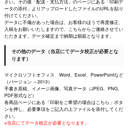
さい。その後「配送・支払方法」のページにある「印刷デ
ータの添付」よりアップロードしたファイルのURLを貼り
付けてください。
データに不備があった場合は、お客様のほうで再度修正、
入稿をお願いいたしますので、こちらからご連絡させてい
ただきます。データ確定まで納期は順延となります。
その他のデータ（当店にてデータ校正が必要とな
ります）
マイクロソフトオフィス Word、Excel、PowerPointなど
（バージョン ～2013）
手書き原稿、イメージ画像、写真データ（JPEG、PNG、
PDF形式など）
各商品ページにある「印刷をご希望の場合はこちら」ボタ
ンを押し、必要事項をご記入の上ファイルを添付してくだ
さい。
※当店にてデータ校正が必要となります。