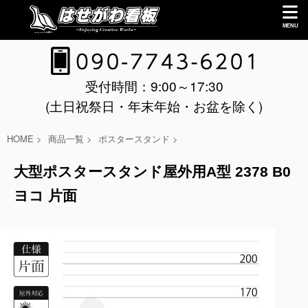
受付時間：9:00～17:30
(土日祝祭日・年末年始・お盆を除く)
HOME
>
商品一覧
>
ポスタースタンド
>
大型ポスタースタンド屋外用A型 2378 B0
ヨコ 片面