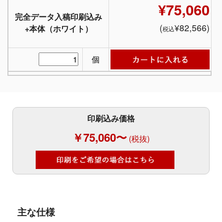
¥75,060
完全データ入稿印刷込み
(
¥82,566)
+本体（ホワイト）
税込
個
印刷込み価格
￥75,060〜
(税抜)
主な仕様