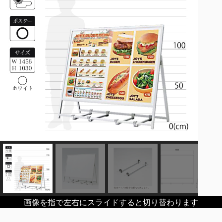
画像を指で左右にスライドすると切り替わります