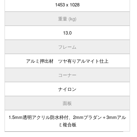
1453 x 1028
重量 (kg)
13.0
フレーム
アルミ押出材 ツヤ有りアルマイト仕上
コーナー
ナイロン
面板
1.5mm透明アクリル防水枠付、2mmプラダン＋3mmアル
ミ複合板