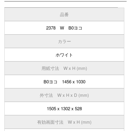
品番
2378 W B0ヨコ
カラー
ホワイト
用紙寸法 W x H (mm)
B0ヨコ 1456 x 1030
外寸法 W x H x D (mm)
1505 x 1302 x 528
有効画面寸法 W x H (mm)