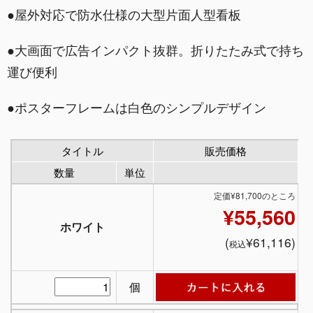
●屋外対応で防水仕様の大型片面人型看板
●大画面で広告インパクト抜群。折りたたみ式で持ち
運び便利
●ポスターフレームは白色のシンプルデザイン
タイトル
販売価格
数量
単位
定価¥81,700のところ
¥55,560
ホワイト
(
¥61,116)
税込
個