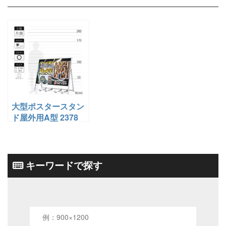
大型ポスタースタン
ド屋外用A型 2378
A0ヨコ 片面
キーワードで探す