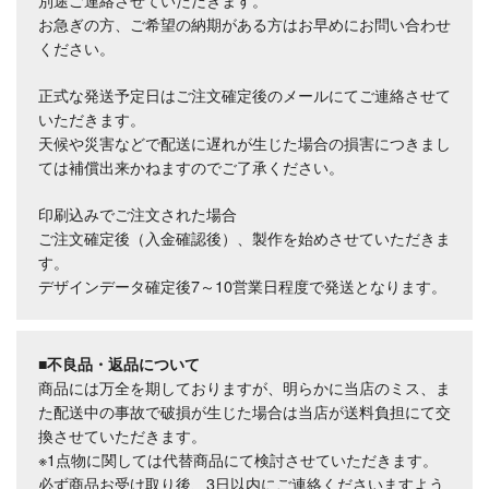
お急ぎの方、ご希望の納期がある方はお早めにお問い合わせ
ください。
正式な発送予定日はご注文確定後のメールにてご連絡させて
いただきます。
天候や災害などで配送に遅れが生じた場合の損害につきまし
ては補償出来かねますのでご了承ください。
印刷込みでご注文された場合
ご注文確定後（入金確認後）、製作を始めさせていただきま
す。
デザインデータ確定後7～10営業日程度で発送となります。
■不良品・返品について
商品には万全を期しておりますが、明らかに当店のミス、ま
た配送中の事故で破損が生じた場合は当店が送料負担にて交
換させていただきます。
※1点物に関しては代替商品にて検討させていただきます。
必ず商品お受け取り後、3日以内にご連絡くださいますよう