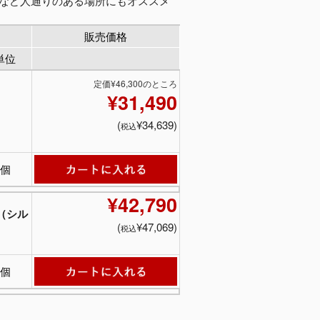
頭など人通りのある場所にもオススメ
販売価格
単位
定価¥46,300のところ
¥31,490
(
¥34,639)
税込
個
¥42,790
（シル
(
¥47,069)
税込
個