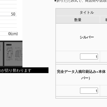
●折りたたみ式で、商店街や店
タイトル
数量
シルバー
像が切り替わります
完全データ入稿印刷込み+本体
バー）