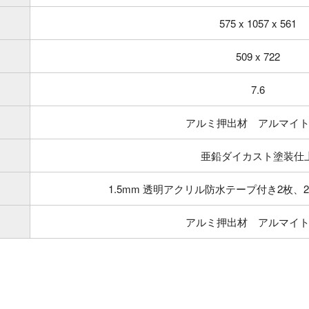
575 x 1057 x 561
509 x 722
7.6
アルミ押出材 アルマイ
亜鉛ダイカスト塗装仕
1.5mm 透明アクリル防水テープ付き2枚、
アルミ押出材 アルマイ