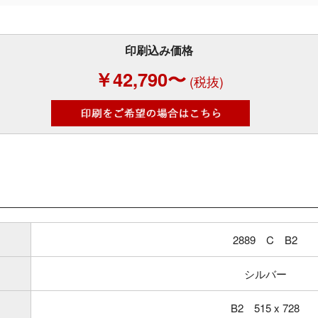
印刷込み価格
￥42,790〜
(税抜)
2889 C B2
シルバー
B2 515 x 728