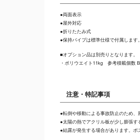
●両面表示
●屋外対応
●折りたたみ式
●保持パイプは標準仕様で付属します
■オプション品は別売りとなります。
・ポリウエイト11kg 参考積載個数 B
注意・特記事項
●転倒や移動による事故防止のため、
●太陽の熱でアクリル板が少し膨張す
●結露が発生する場合があります。ポ