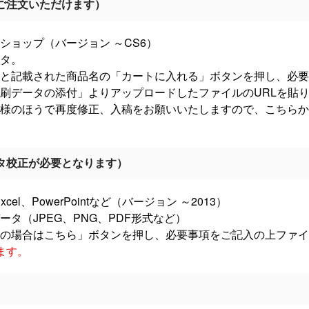
ご注文いただけます）
ショップ（バージョン ～CS6）
タ。
と記載された商品名の「カートに入れる」ボタンを押し、必要
刷データの添付」よりアップロードしたファイルのURLを貼
様のほうで再度修正、入稿をお願いいたしますので、こちらか
タ校正が必要となります）
l、PowerPointなど（バージョン ～2013）
タ（JPEG、PNG、PDF形式など）
の場合はこちら」ボタンを押し、必要事項をご記入の上ファイ
ます。