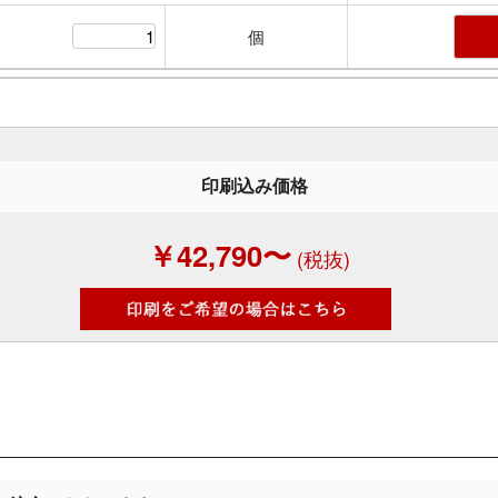
個
印刷込み価格
￥42,790〜
(税抜)