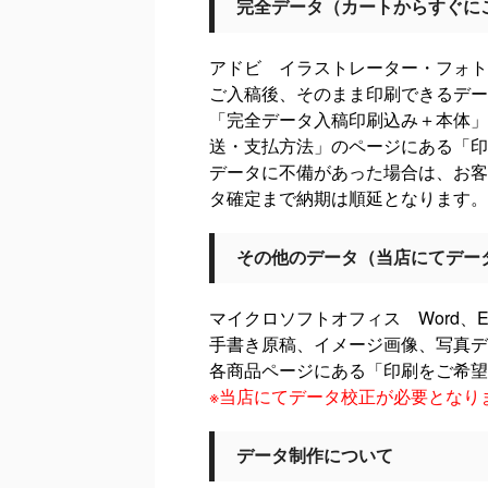
完全データ（カートからすぐに
アドビ イラストレーター・フォト
ご入稿後、そのまま印刷できるデー
「完全データ入稿印刷込み＋本体」
送・支払方法」のページにある「印
データに不備があった場合は、お客
タ確定まで納期は順延となります。
その他のデータ（当店にてデー
マイクロソフトオフィス Word、Exce
手書き原稿、イメージ画像、写真デー
各商品ページにある「印刷をご希望
※当店にてデータ校正が必要となり
データ制作について