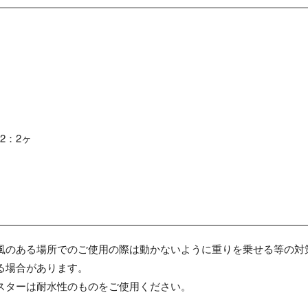
。
2：2ヶ
風のある場所でのご使用の際は動かないように重りを乗せる等の対
る場合があります。
スターは耐水性のものをご使用ください。