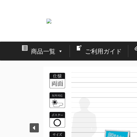
看板の激安通販と店舗・イベント・展示会の設営
商品一覧
ご利用ガイド