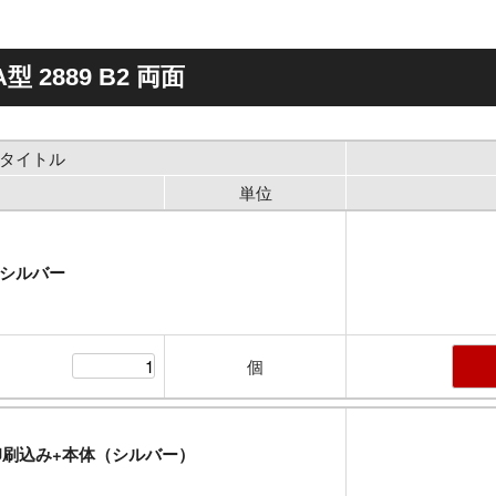
2889 B2 両面
タイトル
単位
シルバー
個
刷込み+本体（シルバー）