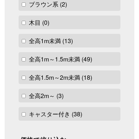
ブラウン系
(2)
木目
(0)
全高1m未満
(13)
全高1m～1.5m未満
(49)
全高1.5m～2m未満
(18)
全高2m～
(3)
キャスター付き
(38)