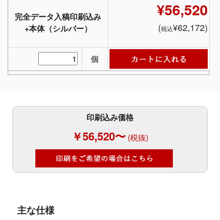
¥56,520
完全データ入稿印刷込み
(
¥62,172)
+本体（シルバー）
税込
個
印刷込み価格
￥56,520〜
(税抜)
主な仕様