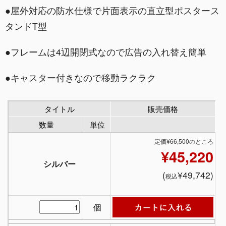
●屋外対応の防水仕様で片面表示の直立型ポスタース
タンドT型
●フレームは4辺開閉式なので広告の入れ替え簡単
●キャスター付きなので移動ラクラク
タイトル
販売価格
数量
単位
定価¥66,500のところ
¥45,220
シルバー
(
¥49,742)
税込
個