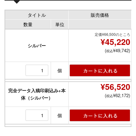
タイトル
販売価格
数量
単位
定価¥66,500のところ
¥45,220
シルバー
(
¥49,742)
税込
個
¥56,520
完全データ入稿印刷込み+本
(
¥62,172)
税込
体（シルバー）
個