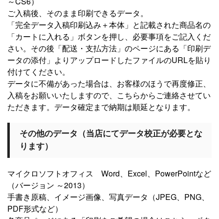
～CS6）
ご入稿後、そのまま印刷できるデータ。
「完全データ入稿印刷込み＋本体」と記載された商品名の
「カートに入れる」ボタンを押し、必要事項をご記入くだ
さい。その後「配送・支払方法」のページにある「印刷デ
ータの添付」よりアップロードしたファイルのURLを貼り
付けてください。
データに不備があった場合は、お客様のほうで再度修正、
入稿をお願いいたしますので、こちらからご連絡させてい
ただきます。データ確定まで納期は順延となります。
その他のデータ（当店にてデータ校正が必要とな
ります）
マイクロソフトオフィス Word、Excel、PowerPointなど
（バージョン ～2013）
手書き原稿、イメージ画像、写真データ（JPEG、PNG、
PDF形式など）