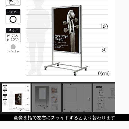
画像を指で左右にスライドすると切り替わります